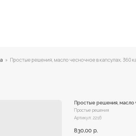
га
Простые решения, масло чесночное в капсулах, 360 к
Простые решения, масло ч
Простые решения
Артикул:
2216
830,00
р.