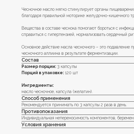
Чесночное масло мягко стимулирует органы пищеварени
благодаря правильной моторике желудочно-кишечного тр
Вещества в составе чеснока помогают бороться с инфек
справиться с гипертензией, нормализовать сердечный ри
Основное действие масла чесночного – это подавление 
чесночного аллиина в результате ферментизации.
Состав
Размер порции:
3 капсулы
Порций в упаковке:
120 шт
Ингредиенты:
масло чесночное, капсула (желатин).
Способ применения
Рекомендуется принимать по 3 капсулы 2 раза в день.
Противопоказания
Индивидуальная непереносимость компонентов, беременн
Условия хранения