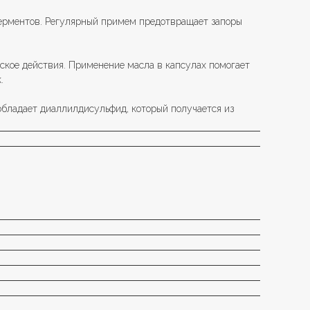
ерментов. Регулярный примем предотвращает запоры
ское действия. Применение масла в капсулах помогает
.
обладает диаллилдисульфид, который получается из