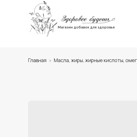
Магазин добавок для здоровья
Главная
Масла, жиры, жирные кислоты, оме