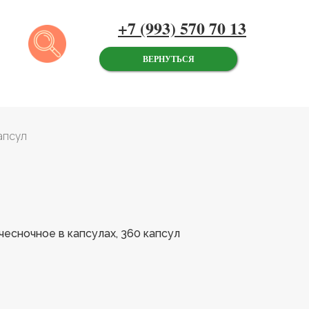
+7 (993) 570 70 13
ВЕРНУТЬСЯ
апсул
есночное в капсулах, 360 капсул