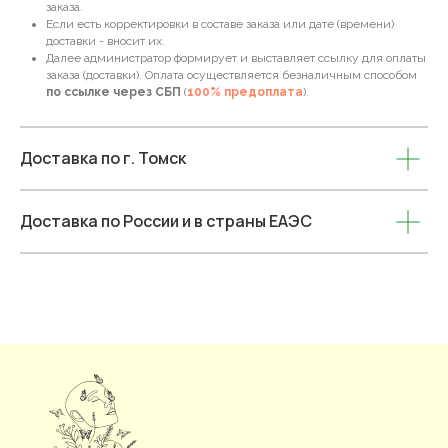
заказа.
Если есть корректировки в составе заказа или дате (времени)
доставки - вносит их.
Далее администратор формирует и выставляет ссылку для оплаты
заказа (доставки). Оплата осуществляется безналичным способом
по ссылке через СБП
(
100% предоплата
).
Доставка по г. Томск
Доставка по России и в страны ЕАЭС