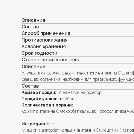
Описание
Состав
Способ применения
Противопоказания
Условия хранения
Срок годности
Страна-производитель
Описание
Улучшенная формула всем известного витамина С для э
реакциях организма, необходим для правильного функцио
Состав
Размер порции:
10 нажатий на дозатор
Порций в упаковке:
20 шт.
Количество в 1 порции:
500 мг витамина С (аскорбат кальция) ; фосфолипиды 500
Ингредиенты:
глицерин, аскорбат кальция (витамин С), лецитин ( из по