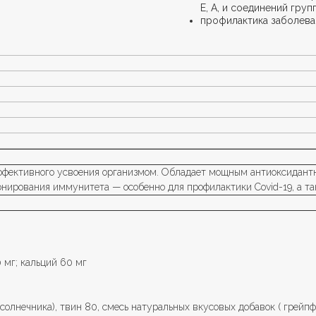
Е, А, и соединений груп
профилактика заболева
ффективного усвоения организмом. Обладает мощным антиоксидантн
нирования иммунитета — особенно для профилактики Covid-19, а та
 мг; кальций 60 мг
дсолнечника), твин 80, смесь натуральных вкусовых добавок ( грейпф