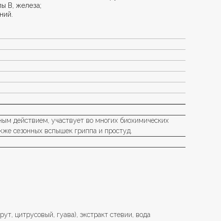
пы В, железа;
ний.
ым действием, участвует во многих биохимических
кже сезонных вспышек гриппа и простуд.
рут, цитрусовый, гуава), экстракт стевии, вода