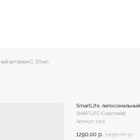
ный витамин С, 50 мл
SmartLife, липосомальный
SMARTLIFE (Смартлайф)
Артикул:
1302
1290,00
р.
1490,00
р.