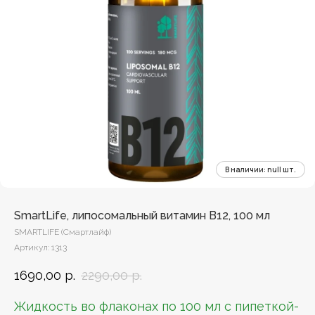
SmartLife, липосомальный витамин B12, 100 мл
SMARTLIFE (Смартлайф)
Артикул:
1313
1690,00
р.
2290,00
р.
Жидкость во флаконах по 100 мл с пипеткой-