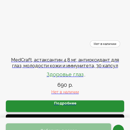
MedCraft, астаксантин 4,8 мг, антиоксидант для
глаз, молодости кожи и иммунитета, 30 капсул
Здоровье глаз
690
р.
Молодость кожи и иммунитет
Нет в наличии
Подробнее
Уведомить о поступлении