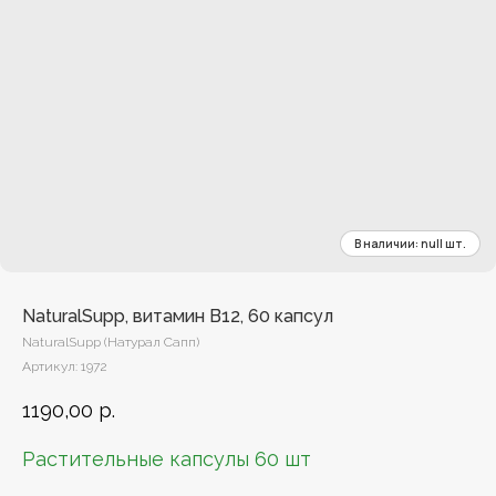
NaturalSupp, витамин В12, 60 капсул
NaturalSupp (Натурал Сапп)
Артикул:
1972
1190,00
р.
Растительные капсулы 60 шт