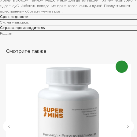
Хранить в сухом, темном, недоступном для детей месте, при температуре от +
15 до + 25 C. Избегать попадания прямых солнечный лучей. Продукт может
естественным образом менять цвет.
Срок годности
См. на упаковке.
Страна-производитель
Россия
Смотрите также