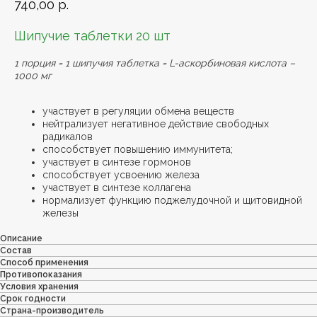
740,00
р.
Шипучие таблетки 20 шт
1 порция = 1 шипучия таблетка = L-аскорбиновая кислота –
1000 мг
участвует в регуляции обмена веществ
нейтрализует негативное действие свободных
радикалов
способствует повышению иммунитета;
участвует в синтезе гормонов
способствует усвоению железа
участвует в синтезе коллагена
нормализует функцию поджелудочной и щитовидной
железы
Описание
Состав
Способ применения
Противопоказания
Условия хранения
Срок годности
Страна-производитель