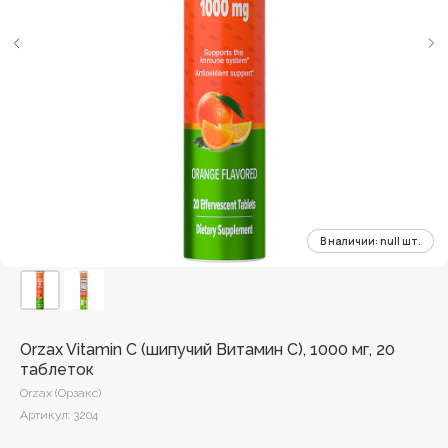
Orzax Vitamin C (шипучий Витамин С), 1000 мг, 20
таблеток
Orzax (Орзакс)
Артикул:
3204