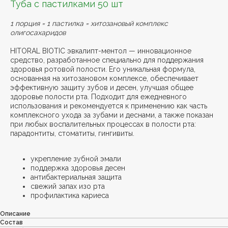
Туба с пастилками 50 шт
1 порция = 1 пастилка = хитозановый комплекс
олигосахаридов
HITORAL BIOTIC эвкалипт-ментол — инновационное
средство, разработанное специально для поддержания
здоровья ротовой полости. Его уникальная формула,
основанная на хитозановом комплексе, обеспечивает
эффективную защиту зубов и десен, улучшая общее
здоровье полости рта. Подходит для ежедневного
использования и рекомендуется к применению как часть
комплексного ухода за зубами и деснами, а также показан
при любых воспалительных процессах в полости рта:
парадонтиты, стоматиты, гингивиты.
укрепление зубной эмали
поддержка здоровья десен
антибактериальная защита
свежий запах изо рта
профилактика кариеса
Описание
Состав