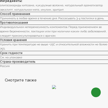
Ингредиенты:
олигосахариды хитозана, кукурузные волокна, натуральный ароматизатор
эвкалипт, натуральная мята, инулин, эритрит.
Способ применения
Принимать в любое время в течение дня. Рассасывать 3-4 пастилки в день.
Противопоказания
Индивидуальная непереносимость компонентов. Перед применением во
время беременности, лактации или при наличии каких-либо заболеваний,
следует проконсультироваться с врачом.
Условия хранения
Хранить при температуре не выше +25С и относительной влажности не более
75%.
Срок годности
См. на упаковке
Страна-производитель
Россия
Смотрите также