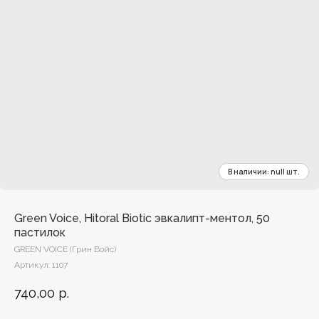
Green Voice, Hitoral Biotic эвкалипт-ментол, 50
пастилок
GREEN VOICE (Грин Войс)
Артикул:
1107
740,00
р.