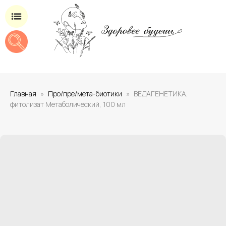
Магазин добавок для здоровья
Главная
Про/пре/мета-биотики
ВЕДАГЕНЕТИКА,
фитолизат Метаболический, 100 мл