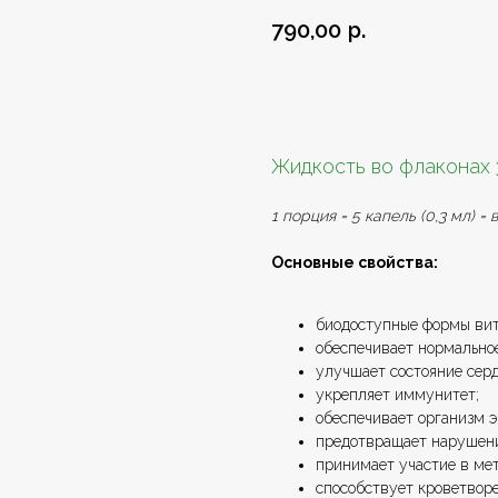
790,00
р.
Добавить в заказ
Жидкость во флаконах 
1 порция = 5 капель (0,3 мл) 
Основные свойства:
биодоступные формы вит
обеспечивает нормально
улучшает состояние сер
укрепляет иммунитет;
обеспечивает организм э
предотвращает нарушени
принимает участие в ме
способствует кроветвор