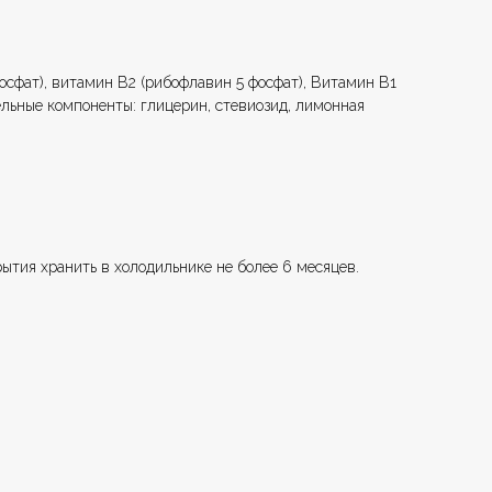
осфат), витамин В2 (рибофлавин 5 фосфат), Витамин В1
ельные компоненты: глицерин, стевиозид, лимонная
ытия хранить в холодильнике не более 6 месяцев.