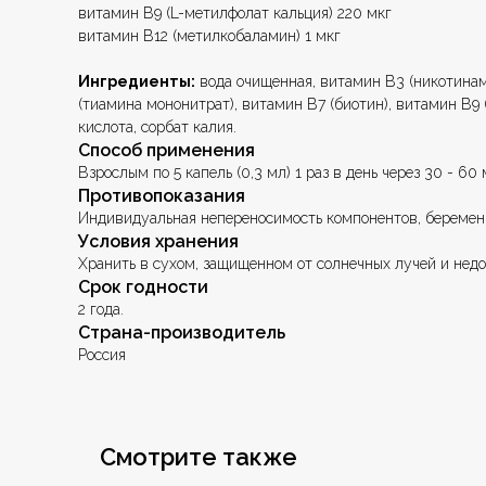
витамин В9 (L-метилфолат кальция) 220 мкг
витамин B12 (метилкобаламин) 1 мкг
Ингредиенты:
вода очищенная, витамин В3 (никотинами
(тиамина мононитрат), витамин В7 (биотин), витамин В9
кислота, сорбат калия.
Способ применения
Взрослым по 5 капель (0,3 мл) 1 раз в день через 30 - 6
Противопоказания
Индивидуальная непереносимость компонентов, беременн
Условия хранения
Хранить в сухом, защищенном от солнечных лучей и недо
Срок годности
2 года.
Страна-производитель
Россия
Смотрите также