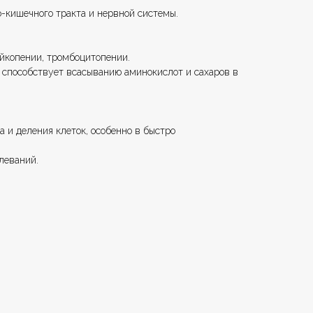
-кишечного тракта и нервной системы.
ейкопении, тромбоцитопении.
, способствует всасыванию аминокислот и сахаров в
 и деления клеток, особенно в быстро
леваний.