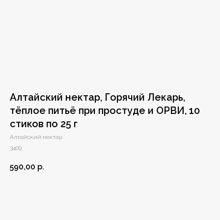
Алтайский нектар, Горячий Лекарь,
тёплое питьё при простуде и ОРВИ, 10
стиков по 25 г
Алтайский нектар
3409
590,00
р.
Добавить в заказ