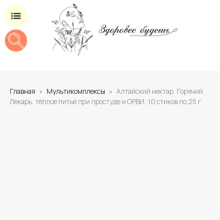
Магазин добавок для здоровья
Главная
Мультикомплексы
Алтайский нектар, Горячий
Лекарь, тёплое питьё при простуде и ОРВИ, 10 стиков по 25 г