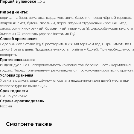
Порций в упаковке:
10 шт
Ингредиенты:
корица, чабрец, ромашка, кардамон, анис, базилик, перец чёрный горошек,
лавровый лист, бутоны гвоздики, перец жгучий стручковый красный, мёд,
сахар, соки (клюквенный, брусничный, малиновый), L-аскорбиновая кислота
(витамин С), холекальциферол (витамин D3)
Способ применения
Содержимое 1 стика (25 г) растворить в 200 мл горячей воды. Принимать по 1
стику 2 раза в день. Продолжительность приёма – 5 дней. При необходимости
повторить.
Противопоказания
Индивидуальная непереносимость компонентов, беременность, кормление
грудью. Перед применением рекомендуется проконсультироваться с врачом.
Условия хранения
Хранить в сухом, защищённом от света и недоступном для детей месте при
температуре не выше +25°С
Срок годности
См. на упаковке.
Страна-производитель
Россия
Смотрите также