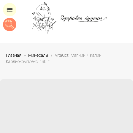
Магазин добавок для здоровья
Главная
Минералы
Vitauct, Магний + Калий
Кардиокомплекс, 130 г