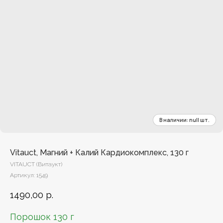
Vitauct, Магний + Калий Кардиокомплекс, 130 г
VITAUCT (Витаукт)
Артикул:
1549
1490,00
р.
Порошок 130 г