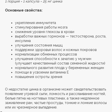
1 порция = 1 капсула = 25 мг цинка
Основные свойства:
укрепления иммунитета
стимулирования работы мозга
снижения уровня глюкозы в крови
выработки важных гормонов — тестостерона, роста,
инсулина
улучшения состояния мышц
поддержки здоровья волос и кожных покровов
нормализации обменных процессов
улучшения способности к зачатию у мужчин
(улучшает качественный состав семенной жидкости)
нормального развития плода у беременных женщин
помощи в усвоении витамина Е
повышения остроты зрения
О недостатке цинка в организме может свидетельствовать
появление угревой сыпи, ломкость и расслаивание ногтей,
белые пятна на ногтевых пластинах, а также медленное
заживление ран, частые простуды, тонкие и ломкие волосы
или их чрезмерное выпадение.