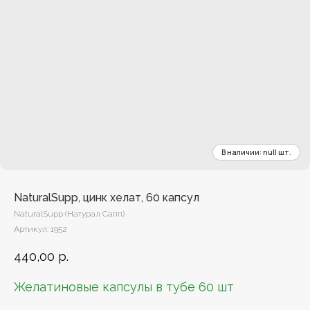
NaturalSupp, цинк хелат, 60 капсул
NaturalSupp (Натурал Сапп)
Артикул:
1952
440,00
р.
Желатиновые капсулы в тубе 60 шт