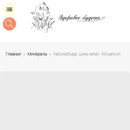
Магазин добавок для здоровья
Главная
Минералы
NaturalSupp, цинк хелат, 60 капсул