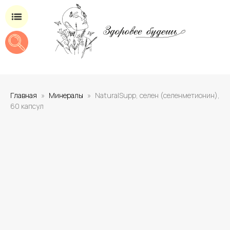
Магазин добавок для здоровья
Главная
Минералы
NaturalSupp, селен (селенметионин),
60 капсул