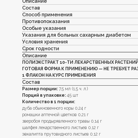
Описание
Состав
Способ применения
Противопоказания
Особые указания
Указания для больных сахарным диабетом
Условия хранения
Срок годности
Описание
ПОЛИЭКСТРАКТ 10-ТИ ЛЕКАРСТВЕННЫХ РАСТЕНИЙ
ГОТОВАЯ ФОРМА К ПРИМЕНЕНИЮ — НЕ ТРЕБУЕТ РА
1 ФЛАКОН НА КУРС ПРИМЕНЕНИЯ
Состав
Размер порции:
7,5 мл (1,5 ч. л.)
Порций в упаковке:
45 шт
Количество в 1 порции:
дуба обыкновенного коры 0,24 г
ромашки аптечной цветков 0,21 г
зверобоя продырявленного травы 0,14 г
шалфея лекарственного листьев 0,12 г
эвкалипта прутовидного листьев 0,12 г