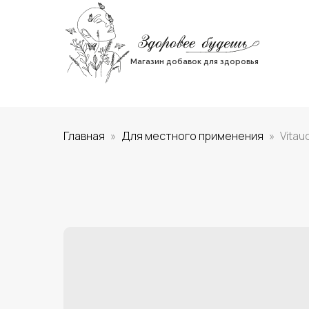
Магазин добавок для здоровья
Главная
Для местного применения
Vitau