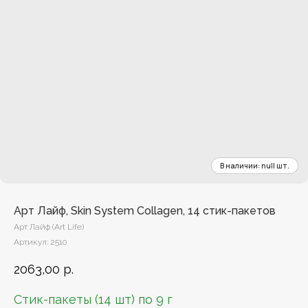
Арт Лайф, Skin System Collagen, 14 стик-пакетов
Арт Лайф (Art Life)
Артикул:
2510
2063,00
р.
Стик-пакеты (14 шт) по 9 г