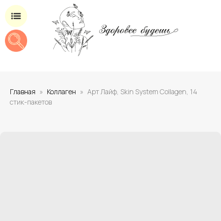
Магазин добавок для здоровья
Главная
Коллаген
Арт Лайф, Skin System Collagen, 14
стик-пакетов