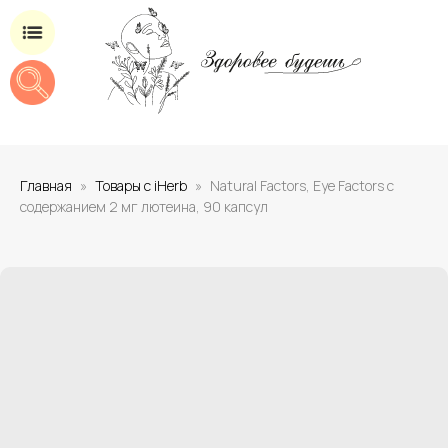
Магазин добавок для здоровья
Главная
Товары с iHerb
Natural Factors, Eye Factors с
содержанием 2 мг лютеина, 90 капсул