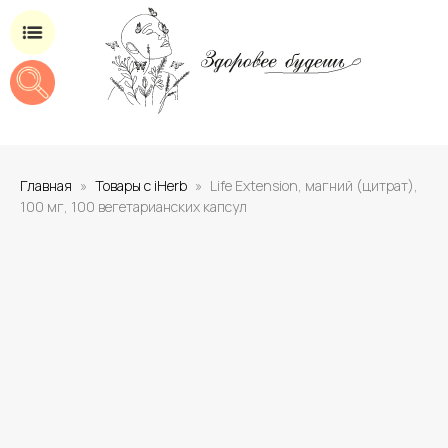
Магазин добавок для здоровья
Главная
Товары с iHerb
Life Extension, магний (цитрат),
100 мг, 100 вегетарианских капсул