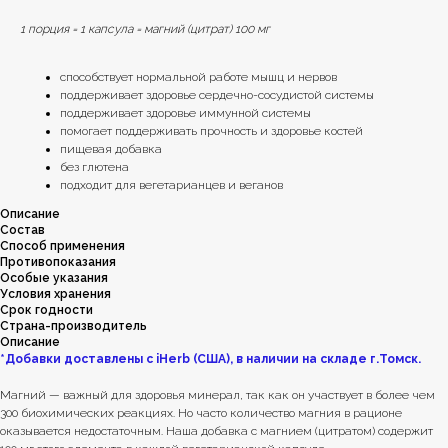
1 порция = 1 капсула = магний (цитрат) 100 мг
способствует нормальной работе мышц и нервов
поддерживает здоровье сердечно-сосудистой системы
поддерживает здоровье иммунной системы
помогает поддерживать прочность и здоровье костей
пищевая добавка
без глютена
подходит для вегетарианцев и веганов
Описание
Состав
Способ применения
Противопоказания
Особые указания
Условия хранения
Срок годности
Страна-производитель
Описание
*Добавки доставлены с iHerb (США), в наличии на складе г.Томск.
Магний — важный для здоровья минерал, так как он участвует в более чем
300 биохимических реакциях. Но часто количество магния в рационе
оказывается недостаточным. Наша добавка с магнием (цитратом) содержит