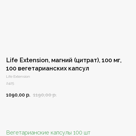
Life Extension, магний (цитрат), 100 мг,
100 вегетарианских капсул
Life Extension
2425
1090,00
р.
1190,00
р.
Добавить в заказ
Вегетарианские капсулы 100 шт