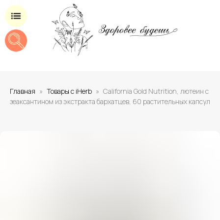
Магазин добавок для здоровья
Главная
Товары с iHerb
California Gold Nutrition, лютеин с
зеаксантином из экстракта бархатцев, 60 растительных капсул