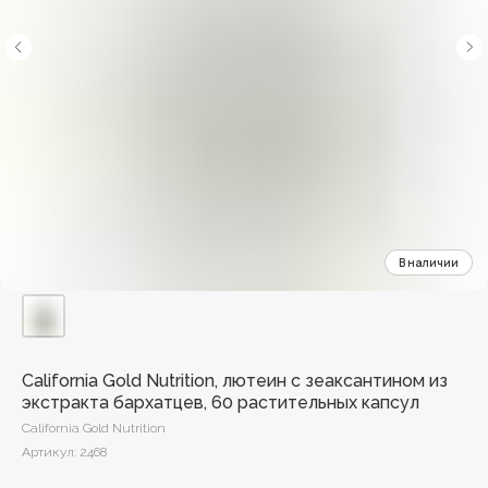
California Gold Nutrition, лютеин с зеаксантином из
экстракта бархатцев, 60 растительных капсул
California Gold Nutrition
Артикул:
2468