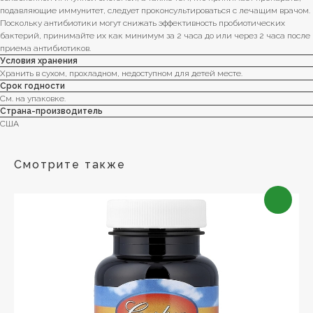
подавляющие иммунитет, следует проконсультироваться с лечащим врачом.
Поскольку антибиотики могут снижать эффективность пробиотических
бактерий, принимайте их как минимум за 2 часа до или через 2 часа после
приема антибиотиков.
Условия хранения
Хранить в сухом, прохладном, недоступном для детей месте.
Срок годности
См. на упаковке.
Страна-производитель
США
Смотрите также