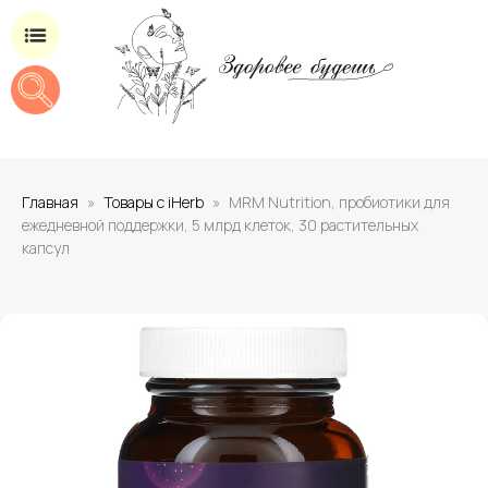
Магазин добавок для здоровья
Главная
Товары с iHerb
MRM Nutrition, пробиотики для
ежедневной поддержки, 5 млрд клеток, 30 растительных
капсул