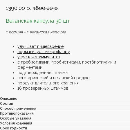
1390,00
р.
1800,00
р.
Веганская капсула 30 шт
1 порция = 1 веганская капсула
улучшает пищеварение
нормализует микрофлору
укрепляет иммунитет
с пребиотиками, пробиотиками, постбиотиками и
ферментами
подтвержденные штаммы
вегетарианский и веганский продукт
продукт длительного хранения
16 проверенных штаммов
Описание
Состав
Способ применения
Противопоказания
Особые указания
Условия хранения
Срок годности