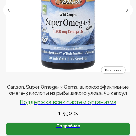
Carlson, Super Omega-3 Gems, высокоэффективные
омега-3 кислоты из рыбы дикого улова, 50 капсул
Поддержка всех систем организма
1 590
р.
Содержит полезные омега-3 ЭПК и витамин Е
Подробнее