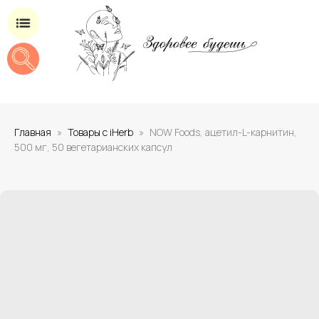
Магазин добавок для здоровья
Главная
Товары с iHerb
NOW Foods, ацетил-L-карнитин,
500 мг, 50 вегетарианских капсул