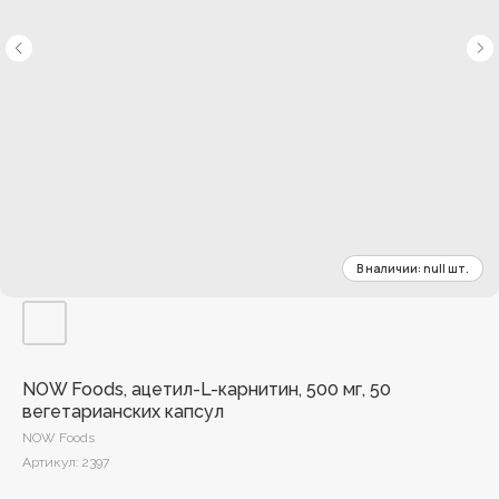
NOW Foods, ацетил-L-карнитин, 500 мг, 50
вегетарианских капсул
NOW Foods
Артикул:
2397