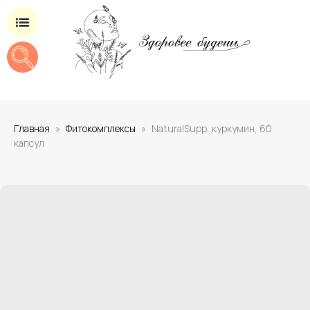
Магазин добавок для здоровья
Главная
Фитокомплексы
NaturalSupp, куркумин, 60
капсул