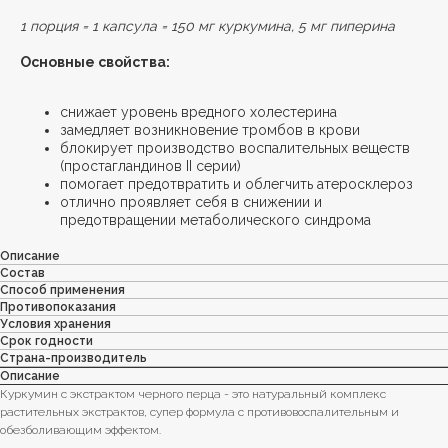
1 порция = 1 капсула = 150 мг куркумина, 5 мг пиперина
Основные свойства:
снижает уровень вредного холестерина
замедляет возникновение тромбов в крови
блокирует производство воспалительных веществ
(простагландинов II серии)
помогает предотвратить и облегчить атеросклероз
отлично проявляет себя в снижении и
предотвращении метаболического синдрома
Описание
Состав
Способ применения
Противопоказания
Условия хранения
Срок годности
Страна-производитель
Описание
Куркумин с экстрактом черного перца - это натуральный комплекс
растительных экстрактов, супер формула с противовоспалительным и
обезболивающим эффектом.