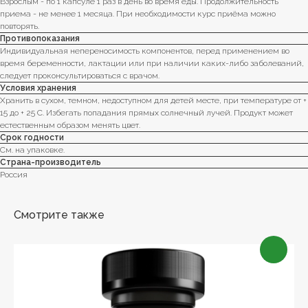
Взрослым - по 1 капсуле 1 раз в день во время еды. Продолжительность
приема - не менее 1 месяца. При необходимости курс приёма можно
повторять.
Противопоказания
Индивидуальная непереносимость компонентов, перед применением во
время беременности, лактации или при наличии каких-либо заболеваний,
следует проконсультироваться с врачом.
Условия хранения
Хранить в сухом, темном, недоступном для детей месте, при температуре от +
15 до + 25 C. Избегать попадания прямых солнечный лучей. Продукт может
естественным образом менять цвет.
Срок годности
См. на упаковке.
Страна-производитель
Россия
Смотрите также