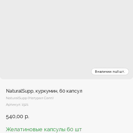
NaturalSupp, куркумин, 60 капсул
NaturalSupp (Натурал Сапп)
Артикул:
1921
540,00
р.
Желатиновые капсулы 60 шт