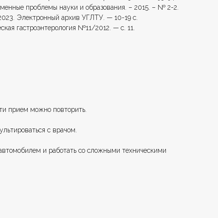
менные проблемы науки и образования. – 2015. – № 2-2.
2023. Электронный архив УГЛТУ. — 10-19 с.
ская гастроэнтерология №11/2012. — с. 11.
сти прием можно повторить.
льтироваться с врачом.
ь автомобилем и работать со сложными техническими