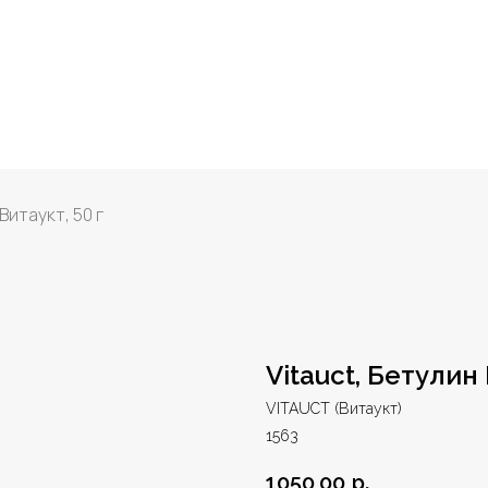
Витаукт, 50 г
Vitauct, Бетулин 
VITAUCT (Витаукт)
1563
1050,00
р.