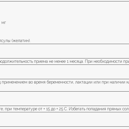
0 мг
псулы (желатин).
 Продолжительность приема не менее 1 месяца. При необходимости п
 применением во время беременности, лактации или при наличии к
, при температуре от + 15 до + 25 C. Избегать попадания прямых со