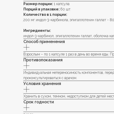
Размер порции:
1 капсула
Порций в упаковке:
60 шт
Количество в 1 порции:
200 мг индол-3-карбинола, эпигаллотехин галлат - 8
Ингредиенты:
индол-3-карбинол, эпигаллотехин галлат, оболочка ка
Способ применения
Взрослым – по 1 капсуле 1 раз в день во время еды.
Противопоказания
Индивидуальная непереносимость компонентов, перед
проконсультироваться с врачом.
Условия хранения
Хранить в сухом, темном, недоступном для детей месте
Срок годности