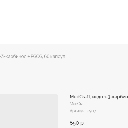
-3-карбинол + EGCG, 60 капсул
MedCraft, индол-3-карбин
MedCraft
Артикул:
2907
850
р.