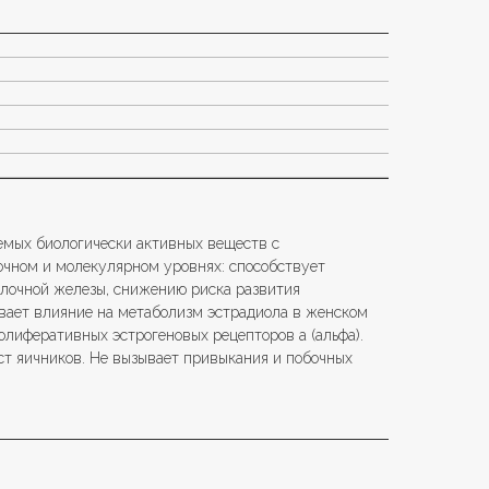
емых биологически активных веществ с
очном и молекулярном уровнях: способствует
лочной железы, снижению риска развития
вает влияние на метаболизм эстрадиола в женском
олиферативных эстрогеновых рецепторов a (альфа).
т яичников. Не вызывает привыкания и побочных