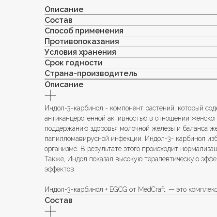
Описание
Состав
Способ применения
Противопоказания
Условия хранения
Срок годности
Страна-производитель
Описание
Индол-3-карбинол - компонент растений, который сод
антиканцерогенной активностью в отношении женског
поддержанию здоровья молочной железы и баланса же
папилломавирусной инфекции. Индол-3- карбинол изб
организме. В результате этого происходит нормализа
Также, Индол показал высокую терапевтическую эффе
эффектов.
Индол-3-карбинол + EGCG от MedCraft, — это комплек
Состав