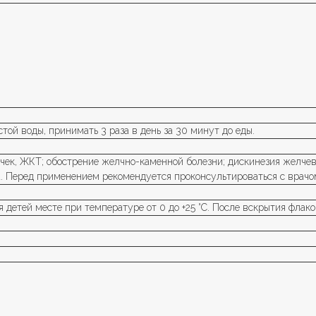
истой воды, принимать 3 раза в день за 30 минут до еды.
чек, ЖКТ; обострение желчно-каменной болезни; дискинезия желче
. Перед применением рекомендуется проконсультироваться с врачо
 детей месте при температуре от 0 до +25 °С. После вскрытия флако