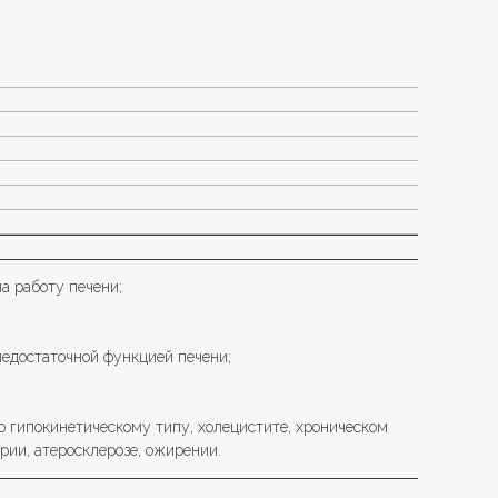
а работу печени;
едостаточной функцией печени;
 гипокинетическому типу, холецистите, хроническом
рии, атеросклерозе, ожирении.