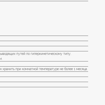
выводящих путей по гиперкинетическому типу.
м.
н хранить при комнатной температуре не более 1 месяца.