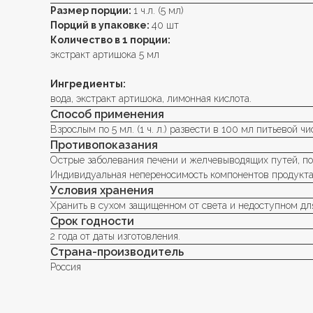
Размер порции:
1 ч.л. (5 мл)
Порций в упаковке:
40 шт
Количество в 1 порции:
экстракт артишока 5 мл
Ингредиенты:
вода, экстракт артишока, лимонная кислота.
Способ применения
Взрослым по 5 мл. (1 ч. л.) развести в 100 мл питьевой ч
Противопоказания
Острые заболевания печени и желчевыводящих путей, по
Индивидуальная непереносимость компонентов продукта
Условия хранения
Хранить в сухом защищенном от света и недоступном для
Срок годности
2 года от даты изготовления.
Страна-производитель
Россия