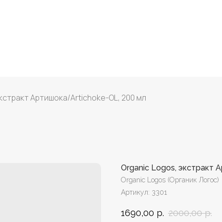
экстракт Артишока/Artichoke-OL, 200 мл
Organic Logos, экстракт 
Organic Logos (Органик Логос)
Артикул:
3301
1690,00
р.
2000,00
р.