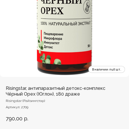
Risingstar, антипаразитный детокс-комплекс
Чёрный Орех (Юглон), 180 драже
Risingstar (Райзингстар)
Артикул:
2709
790,00
р.