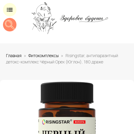
Магазин добавок для здоровья
Главная
Фитокомплексы
Risingstar, антипаразитный
детокс-комплекс Чёрный Орех (Юглон), 180 драже