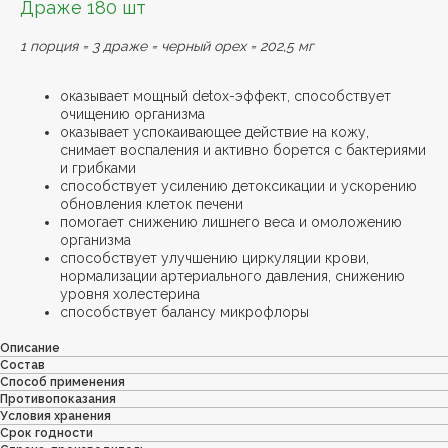
Драже 180 шт
1 порция = 3 драже = черный орех = 202,5 мг
оказывает мощный detox-эффект, способствует
очищению организма
оказывает успокаивающее действие на кожу,
снимает воспаления и активно борется с бактериями
и грибками
способствует усилению детоксикации и ускорению
обновления клеток печени
помогает снижению лишнего веса и омоложению
организма
способствует улучшению циркуляции крови,
нормализации артериального давления, снижению
уровня холестерина
способствует балансу микрофлоры
Описание
Состав
Способ применения
Противопоказания
Условия хранения
Срок годности