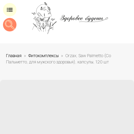
Магазин добавок для здоровья
Главная
Фитокомплексы
Orzax, Saw Palmetto (Со
Пальметто, для мужского здоровья), капсулы, 120 шт