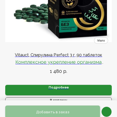
Vitauct, Спирулина Perfect 3 г, 90 таблеток
Комплексное укрепление организма
1 480
р.
Растительный белок, витамины и минералы
Подробнее
В корзину
Добавить в заказ