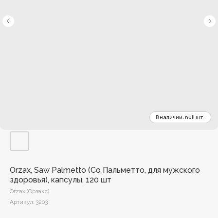
Orzax, Saw Palmetto (Со Пальметто, для мужского
здоровья), капсулы, 120 шт
Orzax (Орзакс)
Артикул:
3203