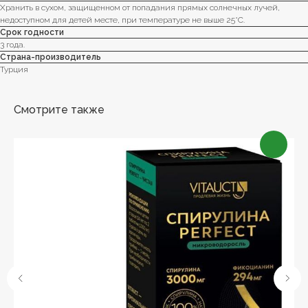
Хранить в сухом, защищенном от попадания прямых солнечных лучей,
недоступном для детей месте, при температуре не выше 25°С.
Срок годности
3 года.
Страна-производитель
Турция
Смотрите также