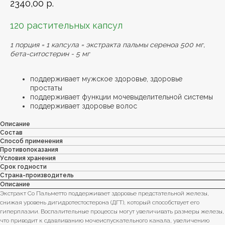
2340,00
р.
120 растительных капсул
1 порция = 1 капсула = экстракта пальмы сереноа 500 мг,
бета-ситостерин - 5 мг
поддерживает мужское здоровье, здоровье
простаты
поддерживает функции мочевыделительной системы
поддерживает здоровье волос
Описание
Состав
Способ применения
Противопоказания
Условия хранения
Срок годности
Страна-производитель
Описание
Экстракт Со Пальметто поддерживает здоровье предстательной железы,
снижая уровень дигидротестостерона (ДГТ), который способствует его
гиперплазии. Воспалительные процессы могут увеличивать размеры железы,
что приводит к сдавливанию мочеиспускательного канала, увеличению