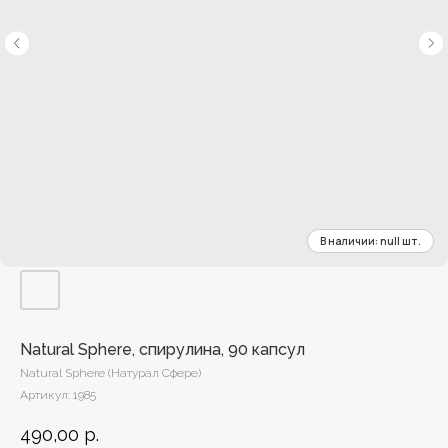
Natural Sphere, спирулина, 90 капсул
Natural Sphere (Натурал Сфере)
Артикул:
1985
490,00
р.