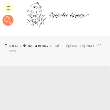
Магазин добавок для здоровья
Главная
Фитокомплексы
Natural Sphere, спирулина, 90
капсул