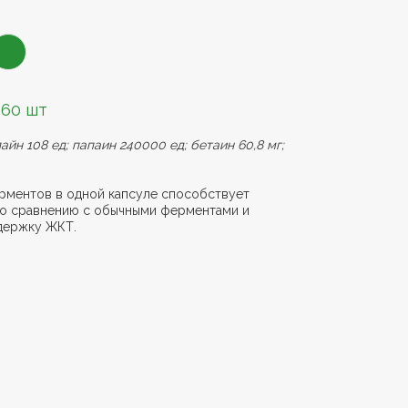
 60 шт
айн 108 ед; папаин 240000 ед; бетаин 60,8 мг;
рментов в одной капсуле способствует
о сравнению с обычными ферментами и
держку ЖКТ.