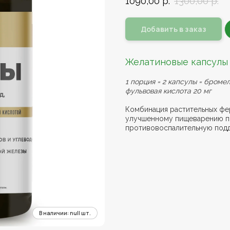
1090,00
р.
1300,00
р.
Добавить в заказ
Желатиновые капсулы
1 порция = 2 капсулы = бромел
фульвовая кислота 20 мг
Комбинация растительных фе
улучшенному пищеварению п
противовоспалительную под