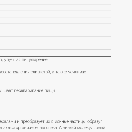
в, улучшая пищеварение.
осстановления слизистой, а также усиливает
лучшает переваривание пищи.
ралами и преобразует их в ионные частицы, образуя
иваются организмом человека. А низкий молекулярный