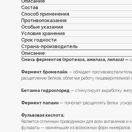
Описание
Состав
Способ применения
Противопоказания
Особые указания
Условия хранения
Срок годности
Страна-производитель
Описание
Смесь ферментов (протеаза, амилаза, липаза) —
с
Фермент бромелайн
— обладает противовоспалительн
расщепление белков, облегчая работу пищеварительной 
Бетаина гидрохлорид
— стимулирует выработку желу
Фермент папаин
— помогает расщеплять белки, ускор
Фульвовая кислота:
Является отличным проводником для всех витаминов и м
фульваты — наименьшие из возможных форм минералов. 