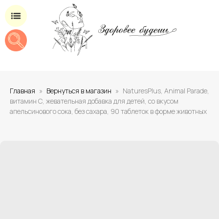
Магазин добавок для здоровья
Главная
Вернуться в магазин
NaturesPlus, Animal Parade,
витамин C, жевательная добавка для детей, со вкусом
апельсинового сока, без сахара, 90 таблеток в форме животных