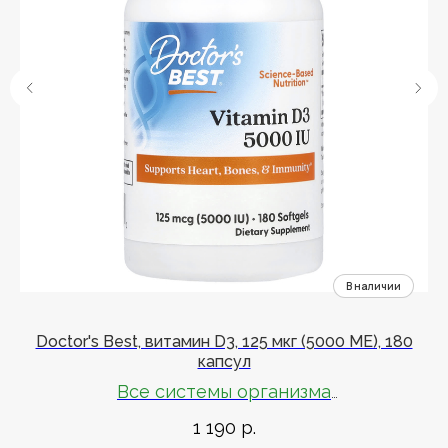
Doctor's Best, витамин D3, 125 мкг (5000 МЕ), 180
капсул
Все системы организма
1 190
р.
Питательное вещество из солнечного света