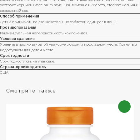
экстракт черники (Vaccinium myrtillus), лимонная кислота, стеарат магния и
свекольный сок.
Способ применения
Детям принимать по две жевательные таблетки один раз в день.
Противопоказания
Индивидуальная непереносимость компонентов.
Условия хранения
Хранить в плотно закрытой упаковке в сухом и прохладном месте. Хранить в
недоступном для детей месте.
Срок годности
Срок годности см. на упаковке.
Страна-производитель
США
Смотрите также