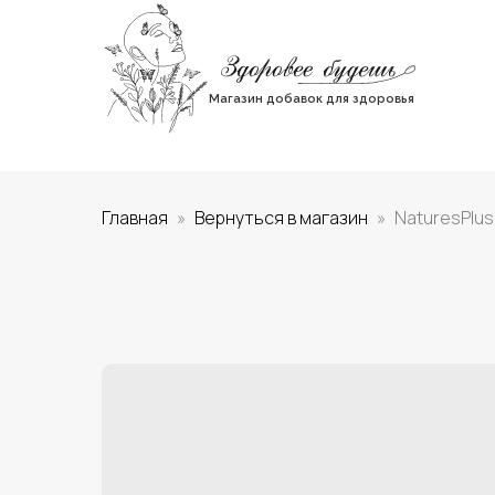
Магазин добавок для здоровья
Главная
Вернуться в магазин
NaturesPlus,