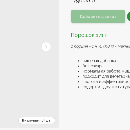
1790,00
р.
Добавить в заказ
Порошок 171 г
1 порция = 1 ч. л. (3,8 г) = маг
пищевая добавка
без сахара
нормальная работа мыш
подходит для вегетариа
чистота и эффективнос
содержит другие натур