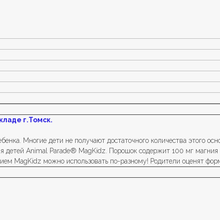
кладе г.Томск.
енка. Многие дети не получают достаточного количества этого осн
я детей Animal Parade® MagKidz. Порошок содержит 100 мг магния
ием MagKidz можно использовать по-разному! Родители оценят форм