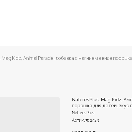
 Mag Kidz, Animal Parade, добавка с магнием в виде порошка 
NaturesPlus, Mag Kidz, An
порошка для детей, вкус в
NaturesPlus
Артикул:
2423