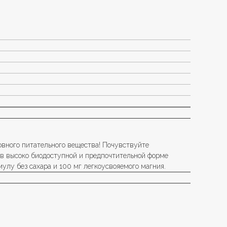
овного питательного вещества! Почувствуйте
 в высоко биодоступной и предпочтительной форме
улу без сахара и 100 мг легкоусвояемого магния.