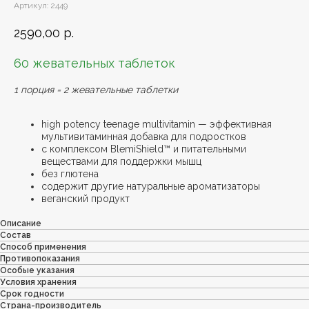
Артикул:
2449
2590,00
р.
60 жевательных таблеток
1 порция = 2 жевательные таблетки
high potency teenage multivitamin — эффективная
мультивитаминная добавка для подростков
с комплексом BlemiShield™ и питательными
веществами для поддержки мышц
без глютена
содержит другие натуральные ароматизаторы
веганский продукт
Описание
Состав
Способ применения
Противопоказания
Особые указания
Условия хранения
Срок годности
Страна-производитель