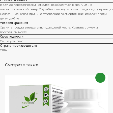
Особые указания
В случае передозировки немедленно обратиться к врачу или в
токсикологический центр. Случайная передозировка продуктов, содержащих
железо, — основная причина отравлений со смертельным исходом среди
детей до 6 лет.
Условия хранения
Хранить продукт в недоступном для детей месте. Хранить в сухом и
прохладном месте.
Срок годности
Cм. на упаковке.
Страна-производитель
США
Смотрите также