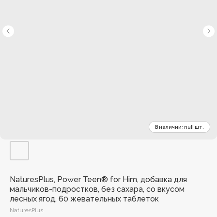
NaturesPlus, Power Teen® for Him, добавка для
мальчиков-подростков, без сахара, со вкусом
лесных ягод, 60 жевательных таблеток
NaturesPlus