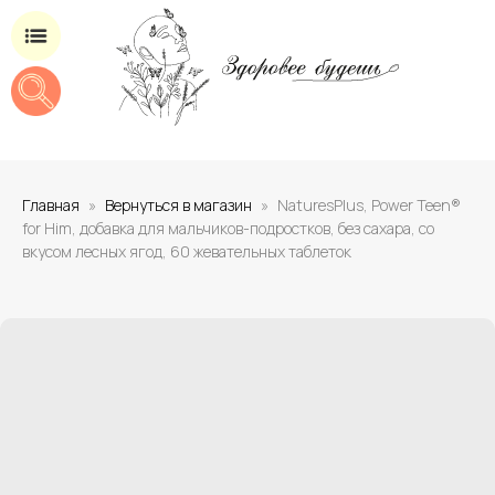
Магазин добавок для здоровья
Главная
Вернуться в магазин
NaturesPlus, Power Teen®
for Him, добавка для мальчиков-подростков, без сахара, со
вкусом лесных ягод, 60 жевательных таблеток