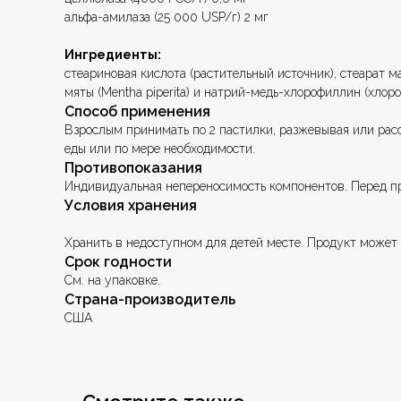
альфа-амилаза (25 000 USP/г) 2 мг
Ингредиенты:
стеариновая кислота (растительный источник), стеарат ма
мяты (Mentha piperita) и натрий-медь-хлорофиллин (хлоро
Способ применения
Взрослым принимать по 2 пастилки, разжевывая или расса
еды или по мере необходимости.
Противопоказания
Индивидуальная непереносимость компонентов. Перед п
Условия хранения
Хранить в недоступном для детей месте. Продукт может 
Срок годности
См. на упаковке.
Страна-производитель
США