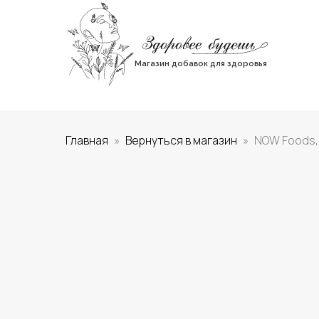
Магазин добавок для здоровья
Главная
Вернуться в магазин
NOW Foods,