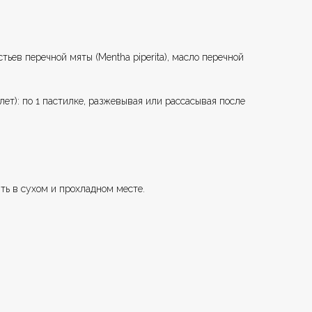
тьев перечной мяты (Mentha piperita), масло перечной
ет): по 1 пастилке, разжевывая или рассасывая после
ть в сухом и прохладном месте.