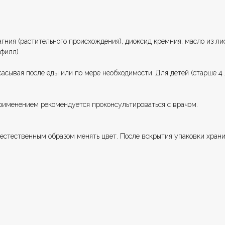
гния (растительного происхождения), диоксид кремния, масло из лис
филл).
сывая после еды или по мере необходимости. Для детей (старше 4 л
рименением рекомендуется проконсультироваться с врачом.
естественным образом менять цвет. После вскрытия упаковки храни