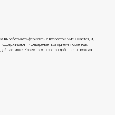
а вырабатывать ферменты с возрастом уменьшается, и,
 поддерживают пищеварение при приеме после еды.
ой пастилке. Кроме того, в состав добавлены протеаза,