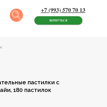
+7 (993) 570 70 13
ВЕРНУТЬСЯ
ок
ательные пастилки с
йи, 180 пастилок