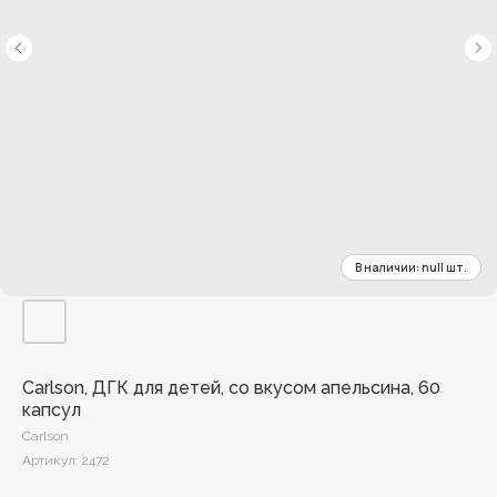
Carlson, ДГК для детей, со вкусом апельсина, 60
капсул
Carlson
Артикул:
2472