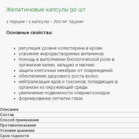
Желатиновые капсулы 90 шт
1 порция = 1 капсула = 700 мг таурин
Основные свойства:
регуляция уровня холестерина в крови
усвоение жирорастворимых витаминов
помощь в выполнении биологической роли в
организме калию, кальцию и магнию
защита клеточных мембран от повреждений
обеспечение здорового роста волос
нейтрализация ядов и токсинов, попадающих в
организм из окружающей среды
увеличение подвижности сперматозоидов
формирование сетчатки глаза
Описание
Состав
Способ применения
Противопоказания
Условия хранения
Срок годности