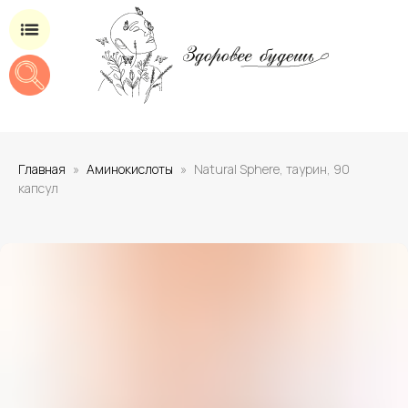
Магазин добавок для здоровья
Главная
Аминокислоты
Natural Sphere, таурин, 90
капсул