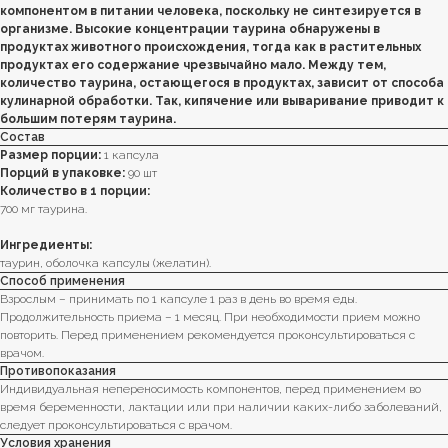
компонентом в питании человека, поскольку не синтезируется в
организме. Высокие концентрации таурина обнаружены в
продуктах животного происхождения, тогда как в растительных
продуктах его содержание чрезвычайно мало. Между тем,
количество таурина, остающегося в продуктах, зависит от способа
кулинарной обработки. Так, кипячение или вываривание приводит к
большим потерям таурина.
Состав
Размер порции:
1 капсула
Порций в упаковке:
90 шт
Количество в 1 порции:
700 мг таурина.
Ингредиенты:
таурин, оболочка капсулы (желатин).
Способ применения
Взрослым – принимать по 1 капсуле 1 раз в день во время еды.
Продолжительность приема – 1 месяц. При необходимости прием можно
повторить. Перед применением рекомендуется проконсультироваться с
врачом.
Противопоказания
Индивидуальная непереносимость компонентов, перед применением во
время беременности, лактации или при наличии каких-либо заболеваний,
следует проконсультироваться с врачом.
Условия хранения